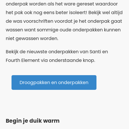
onderpak worden als het ware gereset waardoor
het pak ook nog eens beter isoleert! Bekijk wel altijd
de was voorschriften voordat je het onderpak gaat
wassen want sommige oude onderpakken kunnen
niet gewassen worden.
Bekijk de nieuwste onderpakken van Santi en
Fourth Element via onderstaande knop.
Droogpakken en onderpakken
Begin je duik warm