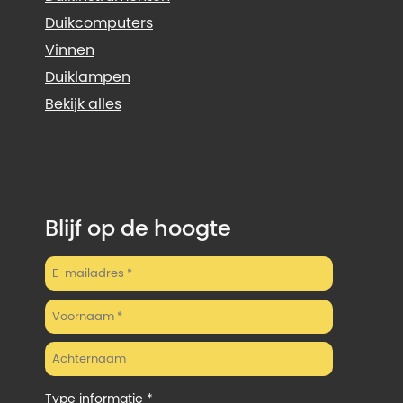
Duikcomputers
Vinnen
Duiklampen
Bekijk alles
Blijf op de hoogte
Type informatie *