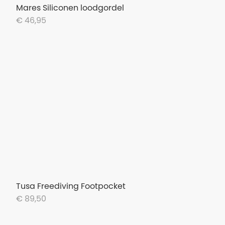
Mares Siliconen loodgordel
€ 46,95
Tusa Freediving Footpocket
€ 89,50