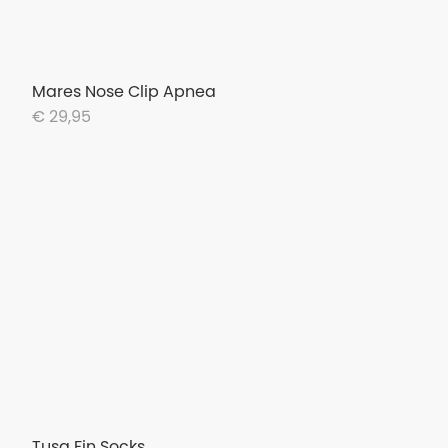
Mares Nose Clip Apnea
€ 29,95
Tusa Fin Socks