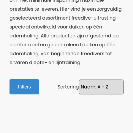
om met minimale inspanning maximale
prestaties te leveren. Hier vind je een zorgvuldig
geselecteerd assortiment freedive-uitrusting
speciaal ontwikkeld voor duiken op één
ademhaling. Alle producten zijn afgestemd op
comfortabel en gecontroleerd duiken op één
ademhaling, van beginnende freedivers tot
ervaren diepte- en lijntraining.
Sortering
Filters