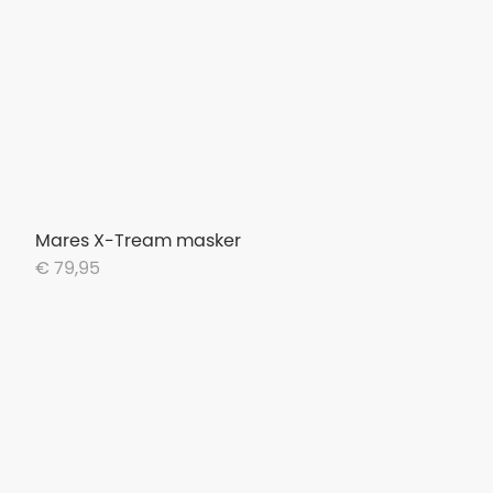
Mares X-Tream masker
€ 79,95