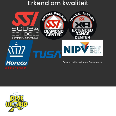
Erkend om kwaliteit
Geaccrediteerd voor Brandweer