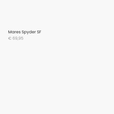
Mares Spyder SF
€ 69,95