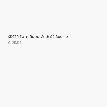
XDEEP Tank Band With SS Buckle
€ 25,95