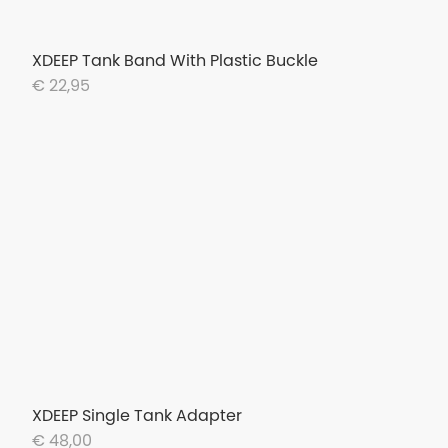
XDEEP Tank Band With Plastic Buckle
€ 22,95
XDEEP Single Tank Adapter
€ 48,00