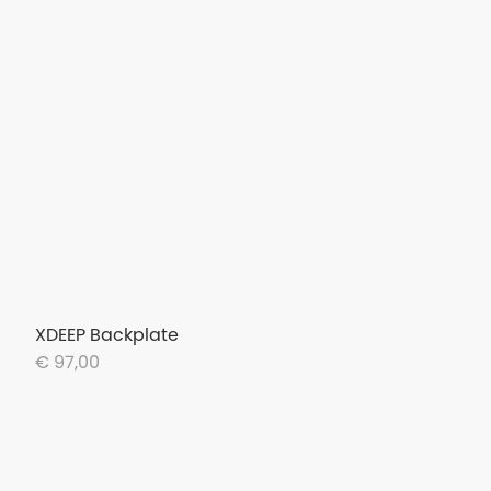
XDEEP Backplate
€ 97,00