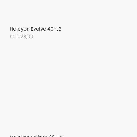
Halcyon Evolve 40-LB
€ 1.028,00