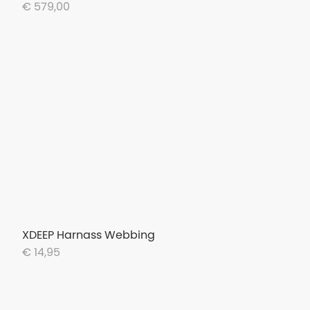
€ 579,00
XDEEP Harnass Webbing
€ 14,95