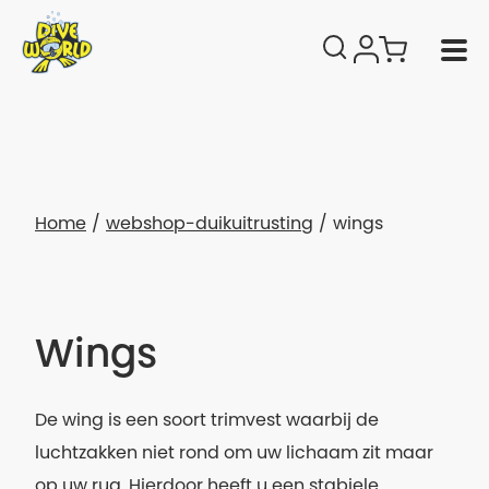
Home
webshop-duikuitrusting
wings
Wings
De wing is een soort trimvest waarbij de
luchtzakken niet rond om uw lichaam zit maar
op uw rug. Hierdoor heeft u een stabiele