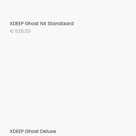
XDEEP Ghost NX Standaard
€ 529,00
XDEEP Ghost Deluxe