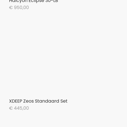
Halcyon Eclipse 30-LB
€ 950,00
XDEEP Zeos Standaard Set
€ 445,00