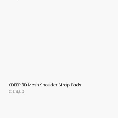
XDEEP 3D Mesh Shouder Strap Pads
€ 59,00