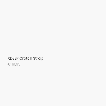
XDEEP Crotch Strap
€ 19,95