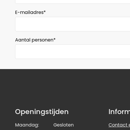
E-mailadres
Aantal personen
Openingstijden
Infor
Maandag:
Gesloten
Contact e