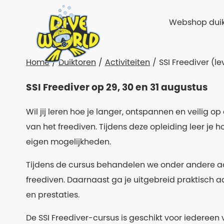
Webshop duik
Home
Duiktoren
Activiteiten
SSI Freediver (le
SSI Freediver op 29, 30 en 31 augustus
Wil jij leren hoe je langer, ontspannen en veilig 
van het freediven. Tijdens deze opleiding leer je 
eigen mogelijkheden.
Tijdens de cursus behandelen we onder andere a
freediven. Daarnaast ga je uitgebreid praktisch a
en prestaties.
De SSI Freediver-cursus is geschikt voor iederee