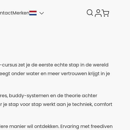
ntact
Merken
-cursus zet je de eerste echte stap in de wereld
weegt onder water en meer vertrouwen krijgt in je
res, buddy-systemen en de theorie achter
 je stap voor stap werkt aan je techniek, comfort
ere manier wil ontdekken. Ervaring met freediven