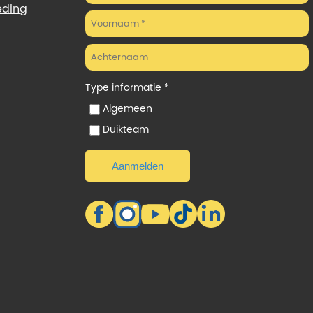
eding
Type informatie *
Algemeen
Duikteam