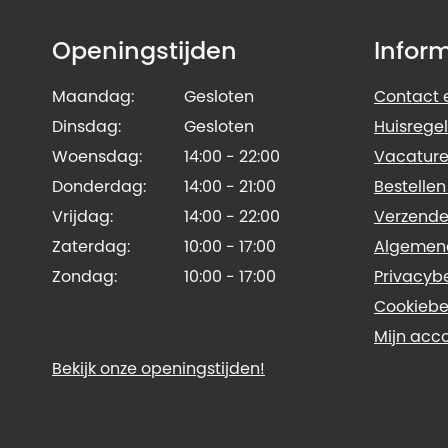
Openingstijden
Infor
Maandag:
Gesloten
Contact e
Dinsdag:
Gesloten
Huisregel
Woensdag:
14:00 - 22:00
Vacature
Donderdag:
14:00 - 21:00
Bestellen
Vrijdag:
14:00 - 22:00
Verzende
Zaterdag:
10:00 - 17:00
Algemen
Zondag:
10:00 - 17:00
Privacyb
Cookiebe
Mijn acc
Bekijk onze openingstijden!