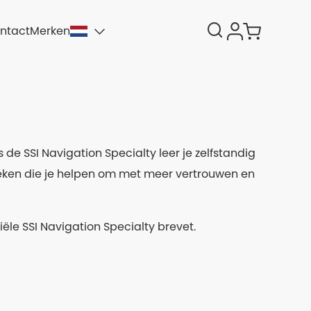
ntact
Merken
de SSI Navigation Specialty leer je zelfstandig
eken die je helpen om met meer vertrouwen en
ële SSI Navigation Specialty brevet.