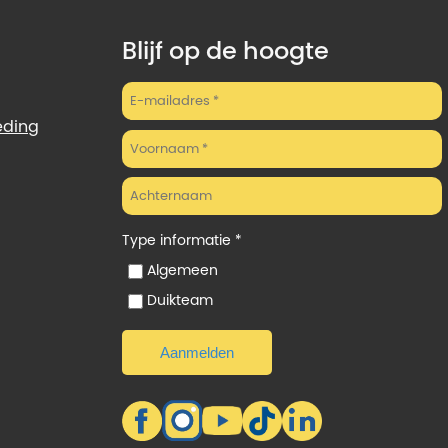
Blijf op de hoogte
eding
Type informatie *
Algemeen
Duikteam