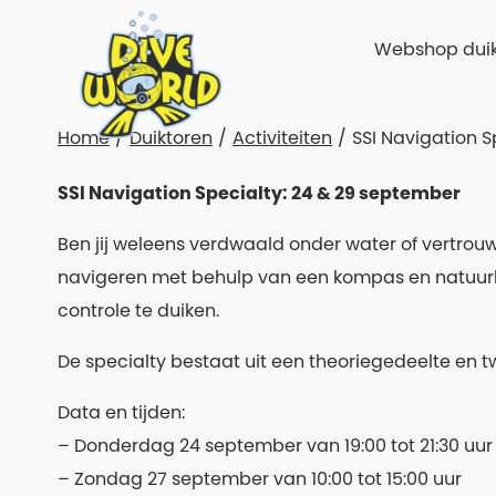
Webshop duik
Home
Duiktoren
Activiteiten
SSI Navigation 
SSI Navigation Specialty: 24 & 29 september
Ben jij weleens verdwaald onder water of vertrouw 
navigeren met behulp van een kompas en natuurli
controle te duiken.
De specialty bestaat uit een theoriegedeelte en t
Data en tijden:
– Donderdag 24 september van 19:00 tot 21:30 uur
– Zondag 27 september van 10:00 tot 15:00 uur