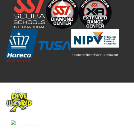
Geaccrediteerd voor Brandweer