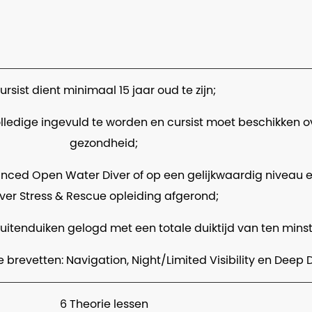
ursist dient minimaal 15 jaar oud te zijn;
lledige ingevuld te worden en cursist moet beschikken 
gezondheid;
anced Open Water Diver of op een gelijkwaardig niveau e
iver Stress & Rescue opleiding afgerond;
uitenduiken gelogd met een totale duiktijd van ten minst
 brevetten: Navigation, Night/Limited Visibility en Deep 
6 Theorie lessen