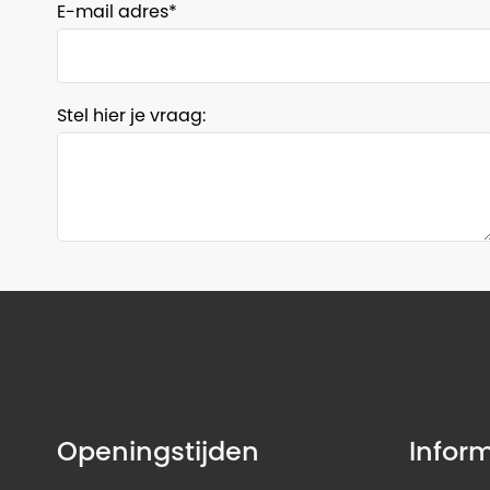
E-mail adres
Stel hier je vraag:
Openingstijden
Infor