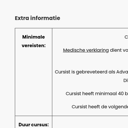
Extra informatie
Minimale
C
vereisten:
Medische verklaring
dient vo
Cursist is gebreveteerd als Adv
D
Cursist heeft minimaal 40 b
Cursist heeft de volgende
Duur cursus: