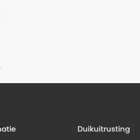
matie
Duikuitrusting