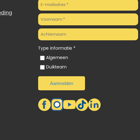
eding
Type informatie *
Algemeen
Duikteam