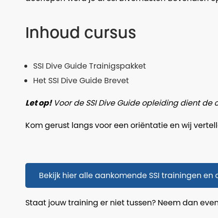
Inhoud cursus
SSI Dive Guide Trainigspakket
Het SSI Dive Guide Brevet
Let op!
Voor de SSI Dive Guide opleiding dient de c
Kom gerust langs voor een oriëntatie en wij vertell
Bekijk hier alle aankomende SSI trainingen en a
Staat jouw training er niet tussen? Neem dan eve