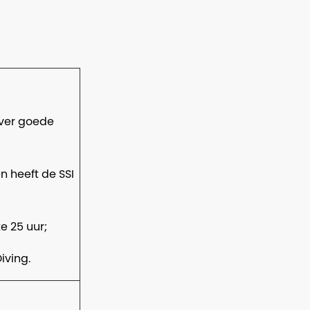
over goede
n heeft de SSI
e 25 uur;
Diving.