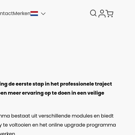
ntact
Merken
ng de eerste stap in het professionele traject
en meer ervaring op te doen in een veilige
ramma bestaat uit verschillende modules en biedt
lty te voltooien en het online upgrade programma
werken.