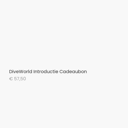
DiveWorld Introductie Cadeaubon
€ 57,50