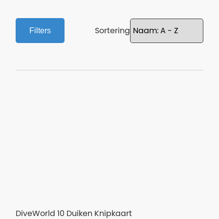
Sortering
Filters
DiveWorld 10 Duiken Knipkaart