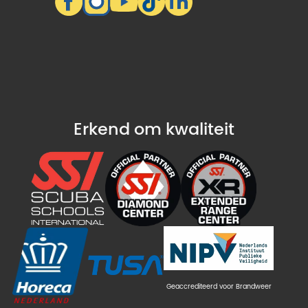
Erkend om kwaliteit
Geaccrediteerd voor Brandweer