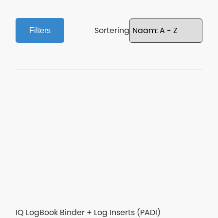
Sortering
Filters
IQ LogBook Binder + Log Inserts (PADI)