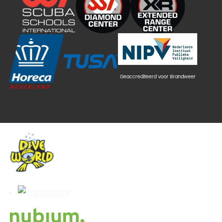
Geaccrediteerd voor Brandweer