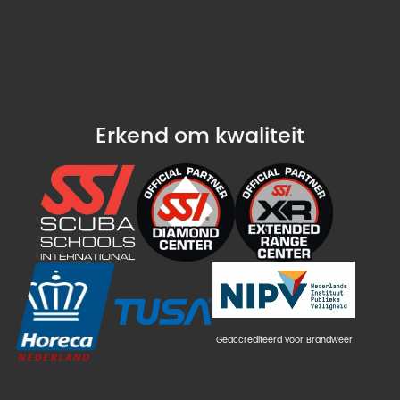
Erkend om kwaliteit
Geaccrediteerd voor Brandweer