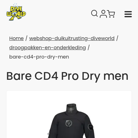
Home
webshop-duikuitrusting-diveworld
droogpakken-en-onderkleding
bare-cd4-pro-dry-men
Bare CD4 Pro Dry men