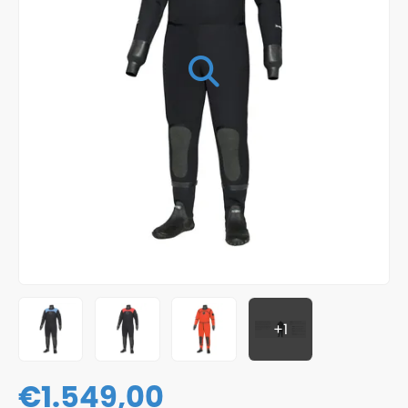
+1
€
1.549,00