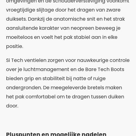
omgevingen en de schouderversteviging voorkomt
vroegtijdige slijtage door het dragen van zware
duiksets. Dankzij de anatomische snit en het strak
aansluitende karakter van neopreen beweeg je
moeiteloos en voelt het pak stabiel aan in elke
positie.
Si Tech ventielen zorgen voor nauwkeurige controle
over je luchtmanagement en de Bare Tech Boots
bieden grip en stabiliteit bij natte of ruige
ondergronden. De meegeleverde bretels maken
het pak comfortabel om te dragen tussen duiken
door.
Pluspunten en mogelijke nadelen