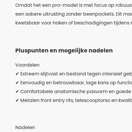
Omdat het een pro-model is met focus op robuust
een sobere uitrusting zonder beenpockets. Dit m
kwetsbaar voor haken of beschadigingen tijdens ru
Pluspunten en mogelijke nadelen
Voordelen
✔ Extreem slijtvast en bestand tegen intensief geb
✔ Eenvoudig en betrouwbaar, lage kans op funct
✔ Comfortabele anatomische pasvorm en goede 
✔ Metalen front entry rits, telescooptorso en kwali
Nadelen