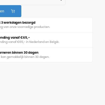
gen
ot 3 werkdagen bezorgd
ing van onze voorradige producten.
zending vanaf €65,-
nding vanaf €65,- in Nederland en België.
ourneren binnen 30 dagen
 kan gemakkelijk binnen 30 dagen.