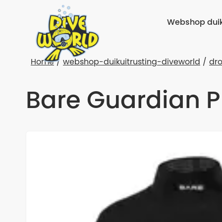
Webshop duik
Home
webshop-duikuitrusting-diveworld
dr
Bare Guardian 