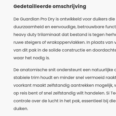
Gedetailleerde omschrijving
De Guardian Pro Dry is ontwikkeld voor duikers d
duurzaamheid en eenvoudige, betrouwbare function
heavy duty trilaminaat dat bestand is tegen herh
ruwe steigers of wrakoppervlakken. In plaats van v
van dit pak in de solide constructie en doordach
waar het nodig is.
De anatomische snit ondersteunt een natuurlijke 
stabiele trim houdt en minder snel vermoeid raakt
voorkant maakt zelfstandig aantrekken mogelijk, w
op reis bent of snel zelfstandig wilt handelen. Si
controle over de lucht in het pak, essentieel bij d
duiken.