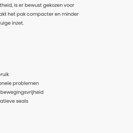
heid, is er bewust gekozen voor
aakt het pak compacter en minder
ige inzet.
ruik
ionele problemen
bewegingsvrijheid
tatieve seals