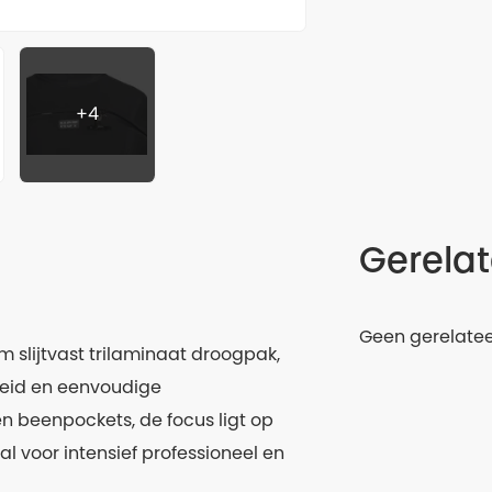
+4
Gerela
Geen gerelate
m slijtvast trilaminaat droogpak,
eid en eenvoudige
n beenpockets, de focus ligt op
al voor intensief professioneel en