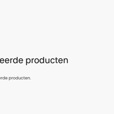
teerde producten
erde producten.