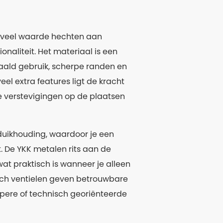
ie veel waarde hechten aan
aliteit. Het materiaal is een
aald gebruik, scherpe randen en
eel extra features ligt de kracht
te verstevigingen op de plaatsen
duikhouding, waardoor je een
. De YKK metalen rits aan de
at praktisch is wanneer je alleen
 Tech ventielen geven betrouwbare
iepere of technisch georiënteerde