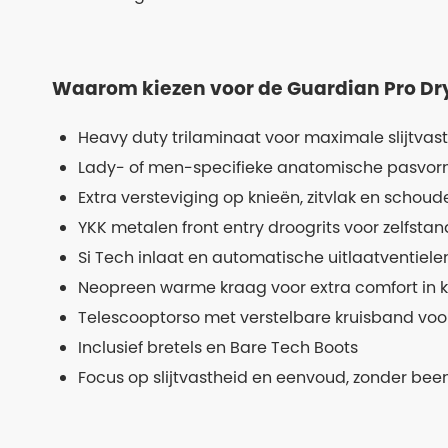
Waarom kiezen voor de Guardian Pro Dr
Heavy duty trilaminaat voor maximale slijtvas
Lady- of men-specifieke anatomische pasvor
Extra versteviging op knieën, zitvlak en schou
YKK metalen front entry droogrits voor zelfsta
Si Tech inlaat en automatische uitlaatventiel
Neopreen warme kraag voor extra comfort in 
Telescooptorso met verstelbare kruisband vo
Inclusief bretels en Bare Tech Boots
Focus op slijtvastheid en eenvoud, zonder be