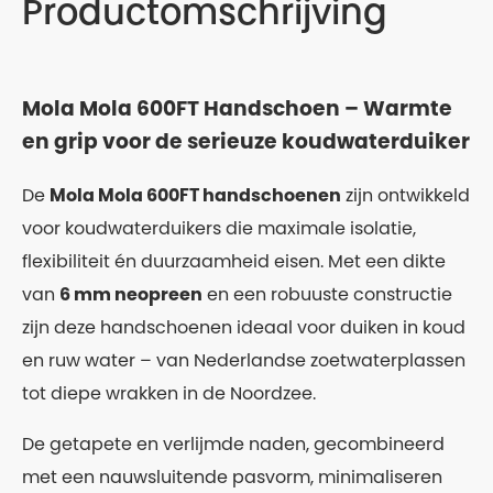
Productomschrijving
Mola Mola 600FT Handschoen – Warmte
en grip voor de serieuze koudwaterduiker
De
Mola Mola 600FT handschoenen
zijn ontwikkeld
voor koudwaterduikers die maximale isolatie,
flexibiliteit én duurzaamheid eisen. Met een dikte
van
6 mm neopreen
en een robuuste constructie
zijn deze handschoenen ideaal voor duiken in koud
en ruw water – van Nederlandse zoetwaterplassen
tot diepe wrakken in de Noordzee.
De getapete en verlijmde naden, gecombineerd
met een nauwsluitende pasvorm, minimaliseren