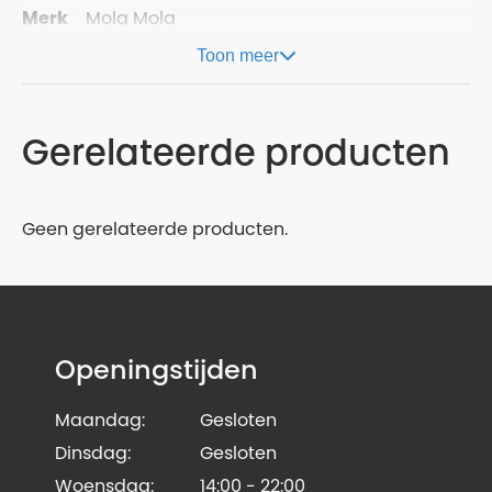
Merk
Mola Mola
Toon meer
Gerelateerde producten
Geen gerelateerde producten.
Openingstijden
Maandag:
Gesloten
Dinsdag:
Gesloten
Woensdag:
14:00 - 22:00