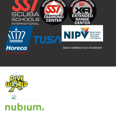
Geaccrediteerd voor Brandweer