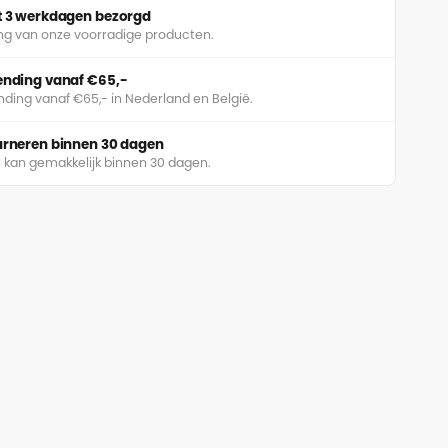
ot 3 werkdagen bezorgd
ing van onze voorradige producten.
zending vanaf €65,-
nding vanaf €65,- in Nederland en België.
ourneren binnen 30 dagen
 kan gemakkelijk binnen 30 dagen.