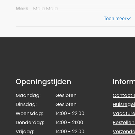
Merk
Mola Mola
Toon meer
Openingstijden
Infor
Maandag:
Gesloten
Contact e
Dinsdag:
Gesloten
Huisregel
Woensdag:
14:00 - 22:00
Vacature
Donderdag:
14:00 - 21:00
Bestellen
Vrijdag:
14:00 - 22:00
Verzende