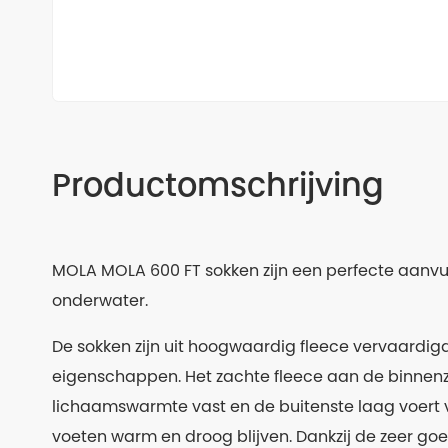
Productomschrijving
MOLA MOLA 600 FT sokken zijn een perfecte aanv
onderwater.
De sokken zijn uit hoogwaardig fleece vervaardig
eigenschappen. Het zachte fleece aan de binnenz
lichaamswarmte vast en de buitenste laag voert v
voeten warm en droog blijven. Dankzij de zeer goed