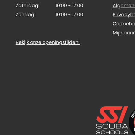
Zaterdag:
10:00 - 17:00
Algemen
Zondag:
10:00 - 17:00
Privacyb
Cookiebe
Mijn acc
Bekijk onze openingstijden!