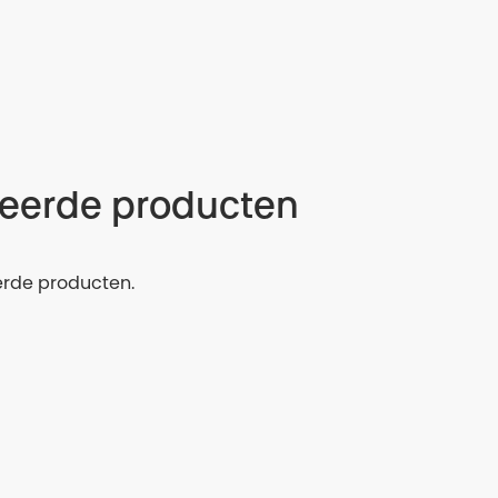
teerde producten
erde producten.