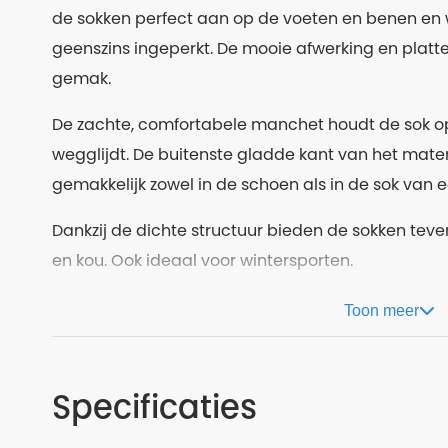
de sokken perfect aan op de voeten en benen en 
geenszins ingeperkt. De mooie afwerking en platt
gemak.
De zachte, comfortabele manchet houdt de sok op
wegglijdt. De buitenste gladde kant van het mater
gemakkelijk zowel in de schoen als in de sok van e
Dankzij de dichte structuur bieden de sokken teve
en kou. Ook ideaal voor wintersporten.
Toon meer
Specificaties