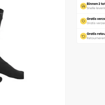
Binnen 2 t
Snelle lever
Gratis ver
Gratis verze
Gratis ret
Retourneren