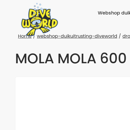
Webshop duik
Home
webshop-duikuitrusting-diveworld
dr
MOLA MOLA 600 