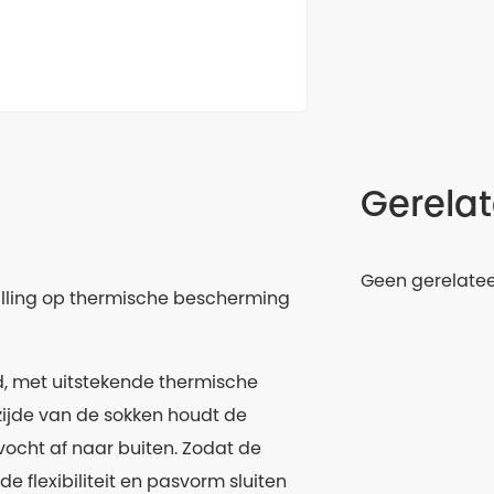
Gerela
Geen gerelate
ulling op thermische bescherming
d, met uitstekende thermische
ijde van de sokken houdt de
ocht af naar buiten. Zodat de
e flexibiliteit en pasvorm sluiten