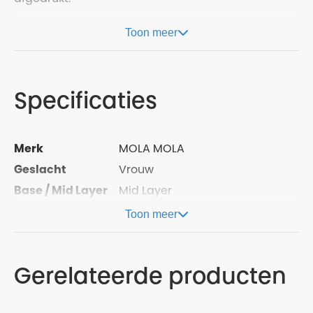
Toon meer
Specificaties
Merk
MOLA MOLA
Geslacht
Vrouw
Base / Mid Layer
Mid Layer
Toon meer
Gerelateerde producten