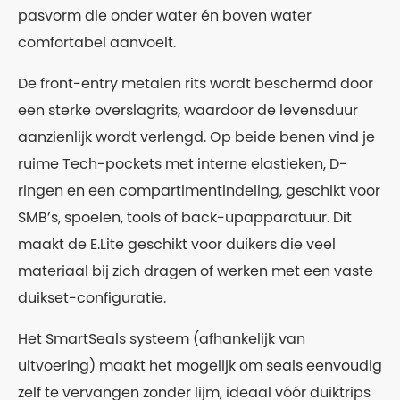
pasvorm die onder water én boven water
comfortabel aanvoelt.
De front-entry metalen rits wordt beschermd door
een sterke overslagrits, waardoor de levensduur
aanzienlijk wordt verlengd. Op beide benen vind je
ruime Tech-pockets met interne elastieken, D-
ringen en een compartimentindeling, geschikt voor
SMB’s, spoelen, tools of back-upapparatuur. Dit
maakt de E.Lite geschikt voor duikers die veel
materiaal bij zich dragen of werken met een vaste
duikset-configuratie.
Het SmartSeals systeem (afhankelijk van
uitvoering) maakt het mogelijk om seals eenvoudig
zelf te vervangen zonder lijm, ideaal vóór duiktrips