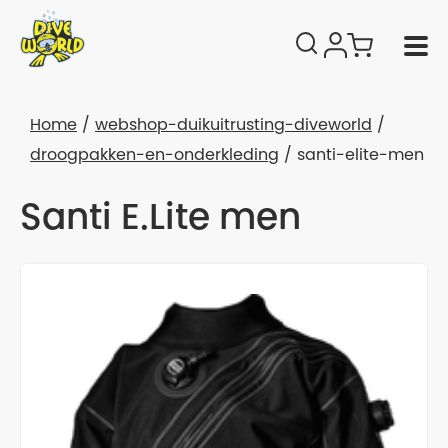
Home
webshop-duikuitrusting-diveworld
droogpakken-en-onderkleding
santi-elite-men
Santi E.Lite men