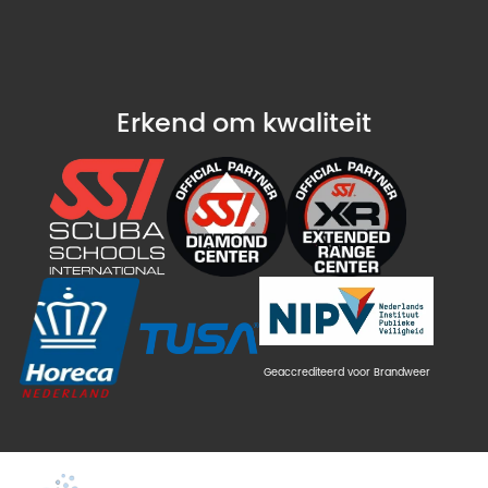
Erkend om kwaliteit
Geaccrediteerd voor Brandweer