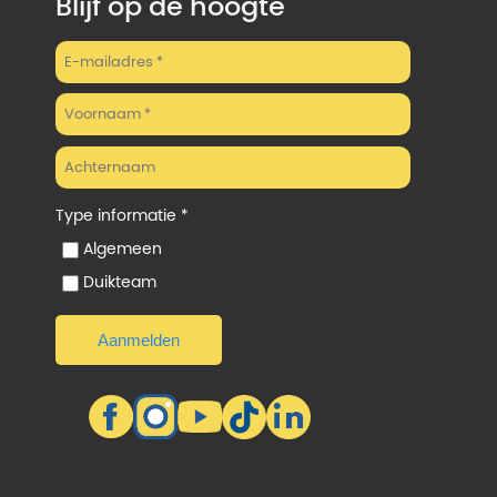
Blijf op de hoogte
Type informatie *
Algemeen
Duikteam