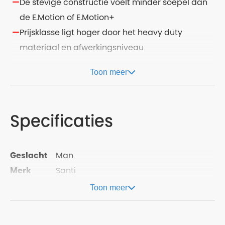
De stevige constructie voelt minder soepel dan
de E.Motion of E.Motion+
Prijsklasse ligt hoger door het heavy duty
materiaal en afwerkingsniveau
Toon meer
Specificaties
Geslacht
Man
Merk
Santi
Toon meer