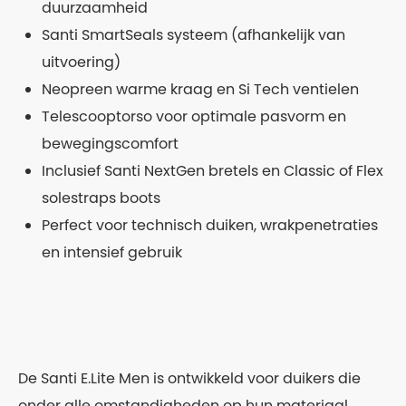
duurzaamheid
Santi SmartSeals systeem (afhankelijk van
uitvoering)
Neopreen warme kraag en Si Tech ventielen
Telescooptorso voor optimale pasvorm en
bewegingscomfort
Inclusief Santi NextGen bretels en Classic of Flex
solestraps boots
Perfect voor technisch duiken, wrakpenetraties
en intensief gebruik
De Santi E.Lite Men is ontwikkeld voor duikers die
onder alle omstandigheden op hun materiaal