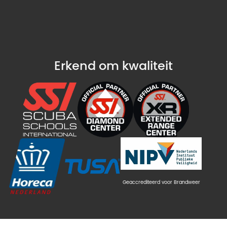
Erkend om kwaliteit
Geaccrediteerd voor Brandweer