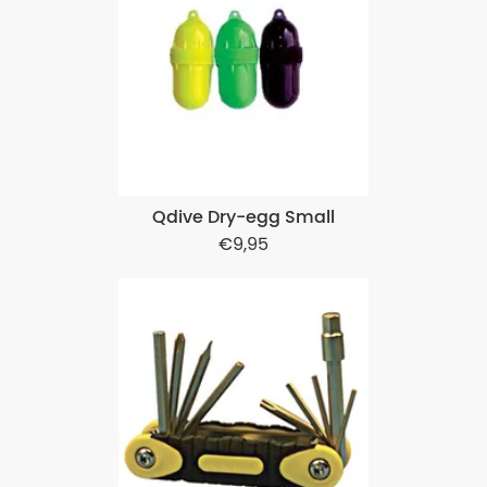
Qdive Dry-egg Small
9,95