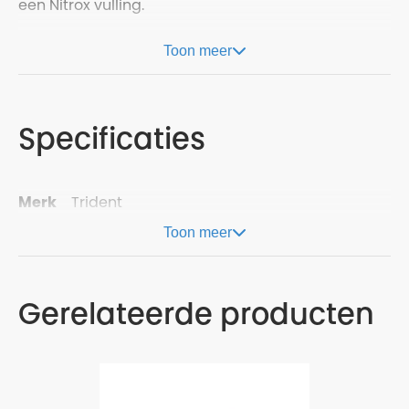
een Nitrox vulling.
Toon meer
Specificaties
Merk
Trident
Toon meer
Gerelateerde producten