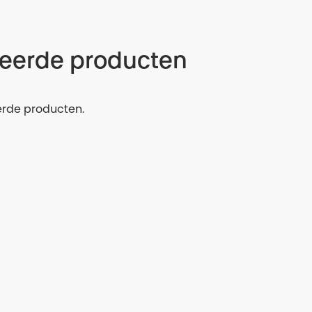
teerde producten
erde producten.