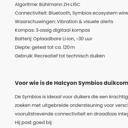
Algoritme: Bühlmann ZH‑L16C
Connectiviteit: Bluetooth, Symbios ecosystem wire
Waarschuwingen: Vibration & visuele alerts
Kompas: 3‑assig digitaal kompas
Batterij: Oplaadbare Li‑ion, ~30 uur
Diepte: getest tot ca. 120 m
Gebruik: Recreatief tot technisch duiken
Voor wie is de Halcyon Symbios duikcom
De Symbios is ideaal voor duikers die een krachti
zoeken met uitgebreide ondersteuning voor versc
vooruitstrevende connectiviteit en draadloze int
Hij past goed bij: