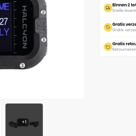
Binnen 2 t
Snelle lever
Gratis ver
Gratis verze
Gratis ret
Retourneren
+1