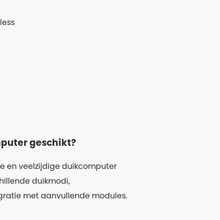
less
puter geschikt?
ge en veelzijdige duikcomputer
hillende duikmodi,
egratie met aanvullende modules.