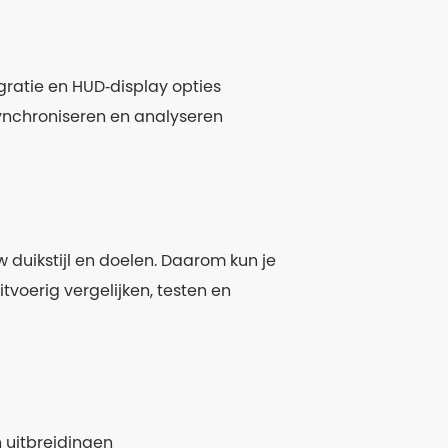
egratie en HUD‑display opties
synchroniseren en analyseren
 duikstijl en doelen. Daarom kun je
voerig vergelijken, testen en
n uitbreidingen