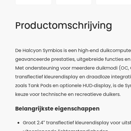
Productomschrijving
De Halcyon Symbios is een high‑end duikcomputer 
geavanceerde prestaties, uitgebreide functies en
Met ondersteuning voor meerdere duikmodi (OC, 
transflectief kleurendisplay en draadloze integr
zoals Tank Pods en optionele HUD‑display, is de
keuze voor technische en recreatieve duikers.
Belangrijkste eigenschappen
Groot 2.4″ transflectief kleurendisplay voor ui