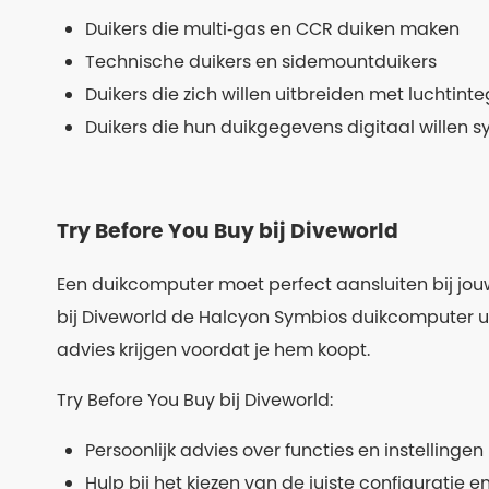
Duikers die multi‑gas en CCR duiken maken
Technische duikers en sidemountduikers
Duikers die zich willen uitbreiden met luchtint
Duikers die hun duikgegevens digitaal willen 
Try Before You Buy bij Diveworld
Een duikcomputer moet perfect aansluiten bij jouw
bij Diveworld de Halcyon Symbios duikcomputer uit
advies krijgen voordat je hem koopt.
Try Before You Buy bij Diveworld:
Persoonlijk advies over functies en instellingen
Hulp bij het kiezen van de juiste configuratie e