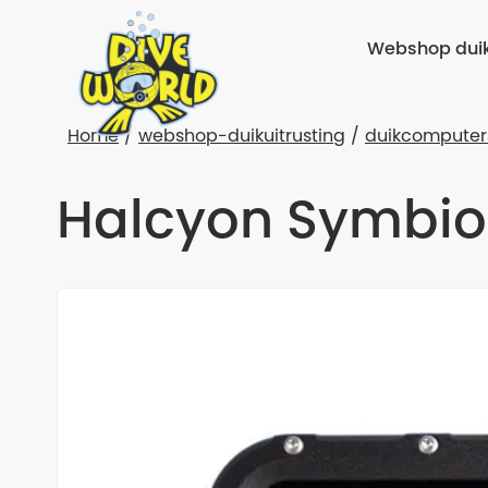
Webshop duik
Home
webshop-duikuitrusting
duikcomputer
Halcyon Symbio