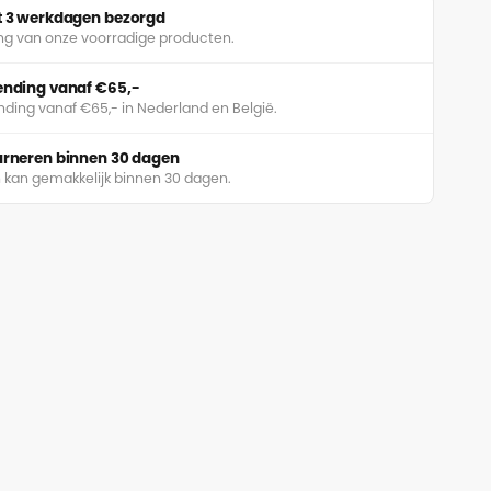
ot 3 werkdagen bezorgd
ing van onze voorradige producten.
zending vanaf €65,-
nding vanaf €65,- in Nederland en België.
ourneren binnen 30 dagen
 kan gemakkelijk binnen 30 dagen.