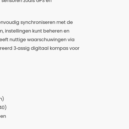
a sensoren zoals GPS en
 eenvoudig synchroniseren met de
n, instellingen kunt beheren en
geeft nuttige waarschuwingen via
egreerd 3‑assig digitaal kompas voor
m)
240)
een