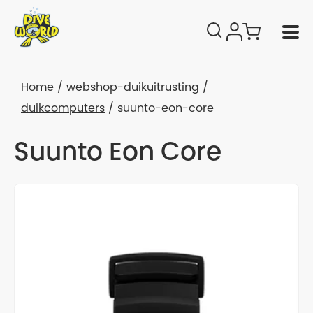
Home
webshop-duikuitrusting
duikcomputers
suunto-eon-core
Suunto Eon Core