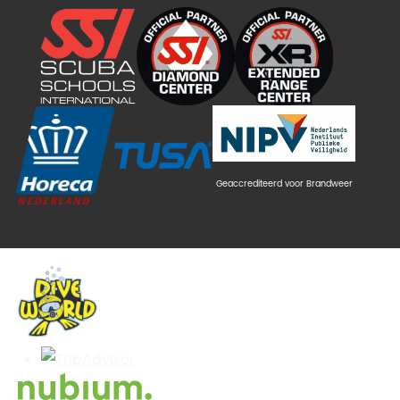
Geaccrediteerd voor Brandweer