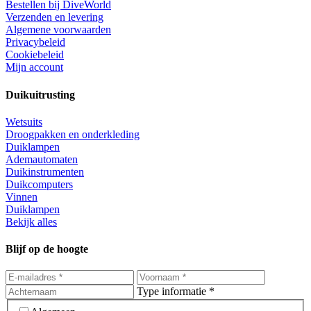
Bestellen bij DiveWorld
Verzenden en levering
Algemene voorwaarden
Privacybeleid
Cookiebeleid
Mijn account
Duikuitrusting
Wetsuits
Droogpakken en onderkleding
Duiklampen
Ademautomaten
Duikinstrumenten
Duikcomputers
Vinnen
Duiklampen
Bekijk alles
Blijf op de hoogte
Type informatie *