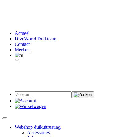
Actueel
DiveWorld Duikteam
Contact
Merken
Webshop duikuitrusting
Accessoires