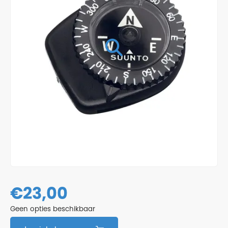
€
23,00
Geen opties beschikbaar