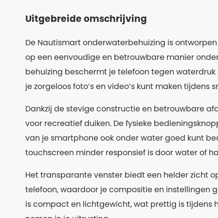
Uitgebreide omschrijving
De Nautismart onderwaterbehuizing is ontworpen
op een eenvoudige en betrouwbare manier onder 
behuizing beschermt je telefoon tegen waterdru
je zorgeloos foto’s en video’s kunt maken tijdens s
Dankzij de stevige constructie en betrouwbare afd
voor recreatief duiken. De fysieke bedieningsknop
van je smartphone ook onder water goed kunt bed
touchscreen minder responsief is door water of 
Het transparante venster biedt een helder zicht 
telefoon, waardoor je compositie en instellingen 
is compact en lichtgewicht, wat prettig is tijden