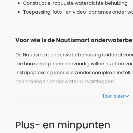
Constructie: robuuste waterdichte behuizing
Toepassing: foto- en video-opnames onder w
Voor wie is de Nautismart onderwaterbe
De Nautismart onderwaterbehuizing is ideaal voor
die hun smartphone eenvoudig willen inzetten voor
instapoplossing voor wie zonder complexe instell
herinneringen onder water wil vastleggen.
Toon meer
Plus- en minpunten