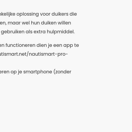
elijke oplossing voor duikers die
n, maar wel hun duiken willen
gebruiken als extra hulpmiddel.
 functioneren dien je een app te
utismart.net/nautismart-pro-
beren op je smartphone (zonder