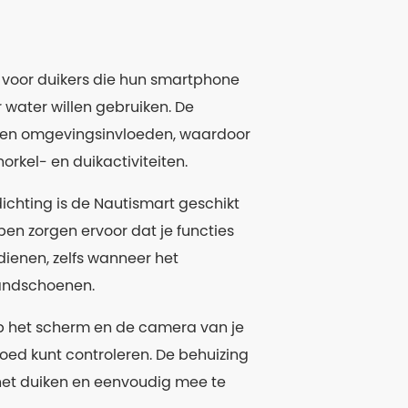
 voor duikers die hun smartphone
water willen gebruiken. De
k en omgevingsinvloeden, waardoor
norkel- en duikactiviteiten.
ichting is de Nautismart geschikt
pen zorgen ervoor dat je functies
ienen, zelfs wanneer het
handschoenen.
op het scherm en de camera van je
goed kunt controleren. De behuizing
s het duiken en eenvoudig mee te