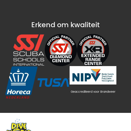
Erkend om kwaliteit
Geaccrediteerd voor Brandweer