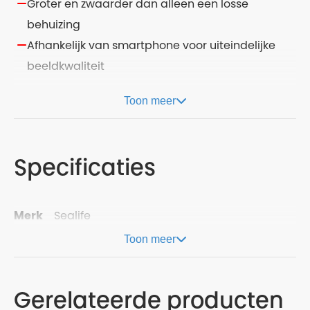
Groter en zwaarder dan alleen een losse
behuizing
Afhankelijk van smartphone voor uiteindelijke
beeldkwaliteit
Toon meer
Specificaties
Merk
Sealife
Toon meer
Gerelateerde producten