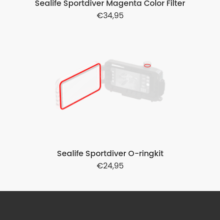
Sealife Sportdiver Magenta Color Filter
34,95
Sealife Sportdiver O-ringkit
24,95