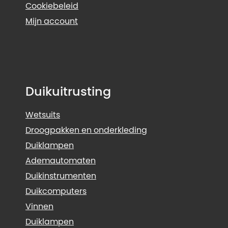
Cookiebeleid
Mijn account
Duikuitrusting
Wetsuits
Droogpakken en onderkleding
Duiklampen
Ademautomaten
Duikinstrumenten
Duikcomputers
Vinnen
Duiklampen