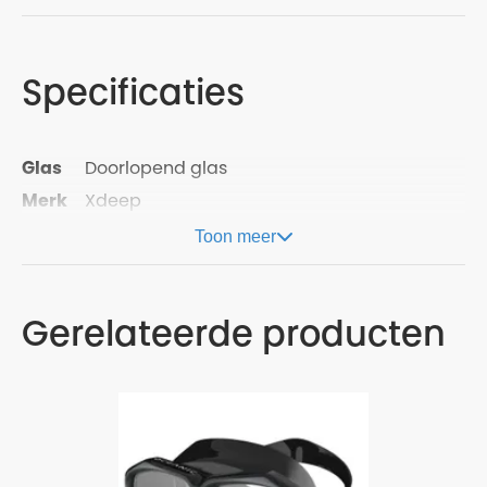
Specificaties
Glas
Doorlopend glas
Merk
Xdeep
Toon meer
Gerelateerde producten