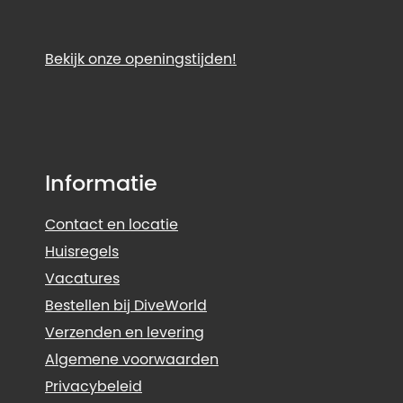
Bekijk onze openingstijden!
Informatie
Contact en locatie
Huisregels
Vacatures
Bestellen bij DiveWorld
Verzenden en levering
Algemene voorwaarden
Privacybeleid