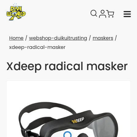
Home
webshop-duikuitrusting
maskers
xdeep-radical-masker
Xdeep radical masker