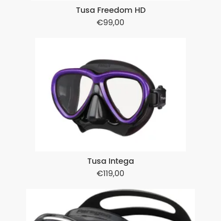
Tusa Freedom HD
99,00
Tusa Intega
119,00