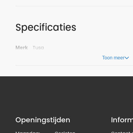
Specificaties
Merk
Tusa
Toon meer
Openingstijden
Infor