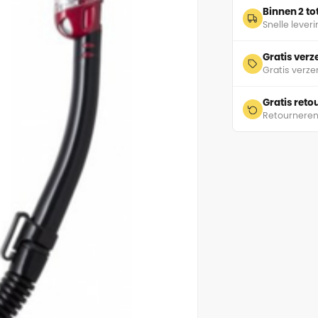
Binnen 2 t
Snelle lever
Gratis ver
Gratis verze
Gratis ret
Retourneren