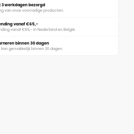
ot 3 werkdagen bezorgd
ing van onze voorradige producten.
zending vanaf €65,-
nding vanaf €65,- in Nederland en België.
ourneren binnen 30 dagen
 kan gemakkelijk binnen 30 dagen.