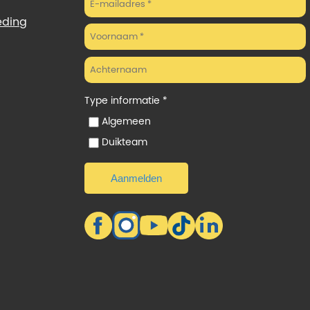
eding
Type informatie *
Algemeen
Duikteam