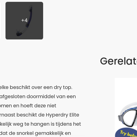
+4
Gerela
elke beschikt over een dry top.
afgesloten doormiddel van een
komen en hoeft deze niet
naast beschikt de Hyperdry Elite
lijk weg te hangen is tijdens het
dat de snorkel gemakkelijk en