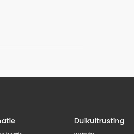
matie
Duikuitrusting