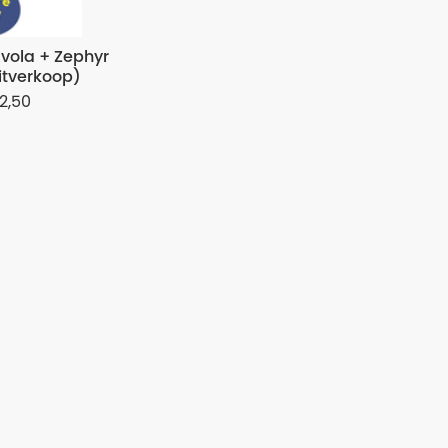
vola + Zephyr
itverkoop)
2,50