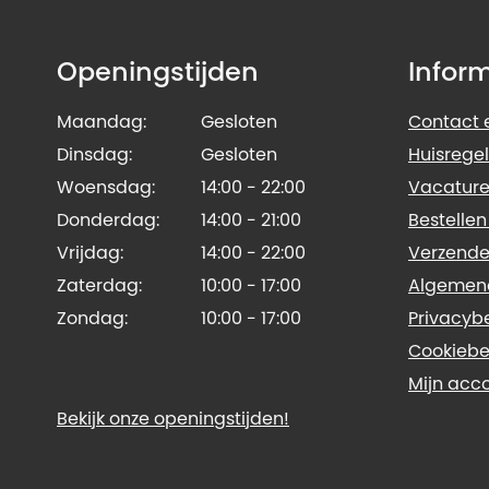
Openingstijden
Infor
Maandag:
Gesloten
Contact e
Dinsdag:
Gesloten
Huisregel
Woensdag:
14:00 - 22:00
Vacature
Donderdag:
14:00 - 21:00
Bestellen
Vrijdag:
14:00 - 22:00
Verzende
Zaterdag:
10:00 - 17:00
Algemen
Zondag:
10:00 - 17:00
Privacyb
Cookiebe
Mijn acc
Bekijk onze openingstijden!