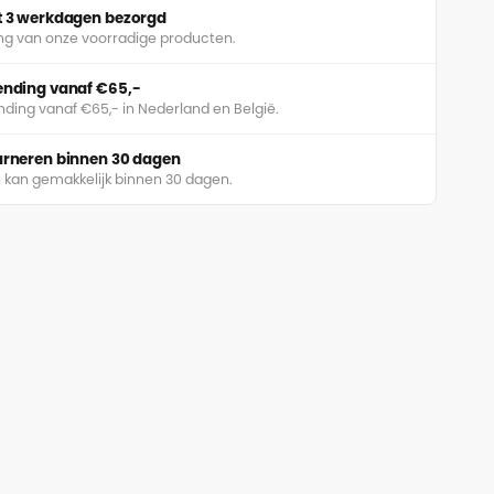
ot 3 werkdagen bezorgd
ing van onze voorradige producten.
zending vanaf €65,-
nding vanaf €65,- in Nederland en België.
ourneren binnen 30 dagen
 kan gemakkelijk binnen 30 dagen.