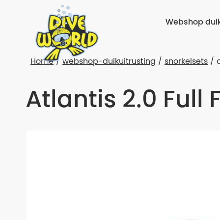
Webshop duik
Home
webshop-duikuitrusting
snorkelsets
Atlantis 2.0 Ful