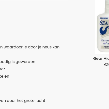
n waardoor je door je neus kan
Gear Ai
bodig is geworden
1
ker
kelen
ven door het grote lucht