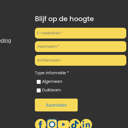
Blijf op de hoogte
eding
Type informatie *
Algemeen
Duikteam