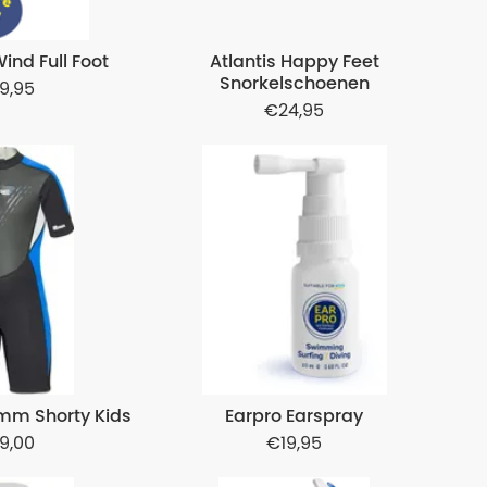
ind Full Foot
Atlantis Happy Feet
Snorkelschoenen
9,95
24,95
mm Shorty Kids
Earpro Earspray
9,00
19,95