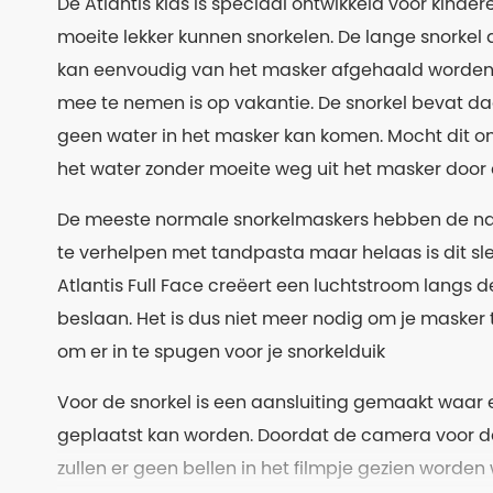
De Atlantis kids is speciaal ontwikkeld voor kinder
moeite lekker kunnen snorkelen. De lange snorkel
kan eenvoudig van het masker afgehaald worden 
mee te nemen is op vakantie. De snorkel bevat d
geen water in het masker kan komen. Mocht dit o
het water zonder moeite weg uit het masker door 
De meeste normale snorkelmaskers hebben de nar
te verhelpen met tandpasta maar helaas is dit slec
Atlantis Full Face creëert een luchtstroom langs 
beslaan. Het is dus niet meer nodig om je maske
om er in te spugen voor je snorkelduik
Voor de snorkel is een aansluiting gemaakt waar
geplaatst kan worden. Doordat de camera voor de
zullen er geen bellen in het filmpje gezien worden