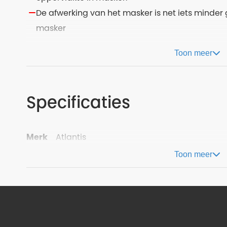
De afwerking van het masker is net iets minder
masker
Toon meer
Specificaties
Merk
Atlantis
Toon meer