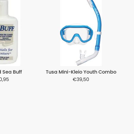
d Sea Buff
Tusa Mini-Kleio Youth Combo
0,95
39,50