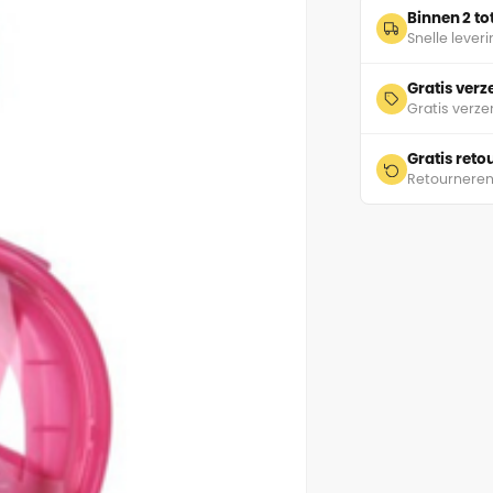
Binnen 2 t
Snelle lever
Gratis ver
Gratis verze
Gratis ret
Retourneren