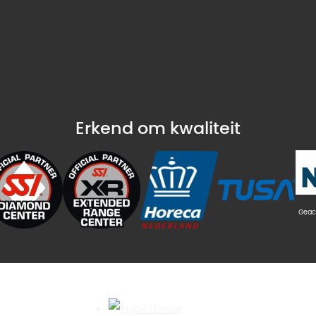
Erkend om kwaliteit
Geac