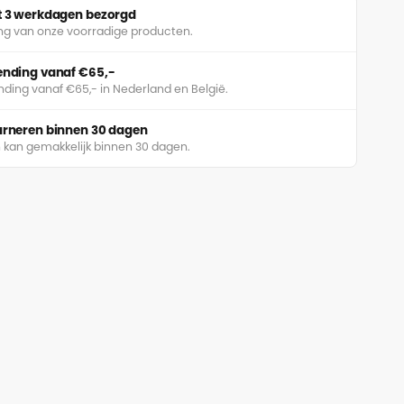
ot 3 werkdagen bezorgd
ing van onze voorradige producten.
zending vanaf €65,-
nding vanaf €65,- in Nederland en België.
ourneren binnen 30 dagen
 kan gemakkelijk binnen 30 dagen.