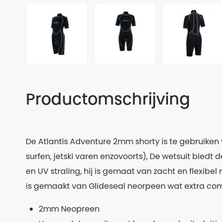
Productomschrijving
De Atlantis Adventure 2mm shorty is te gebruiken 
surfen, jetski varen enzovoorts), De wetsuit bied
en UV straling, hij is gemaat van zacht en flexibe
is gemaakt van Glideseal neorpeen wat extra comf
2mm Neopreen