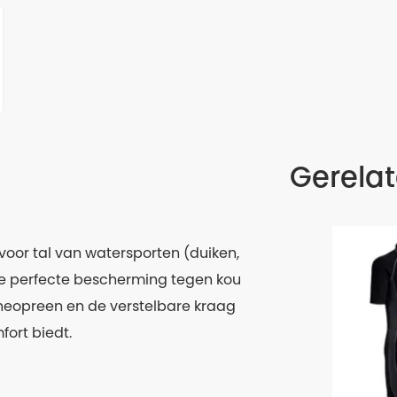
Gerela
voor tal van watersporten (duiken,
t de perfecte bescherming tegen kou
l neopreen en de verstelbare kraag
ort biedt.