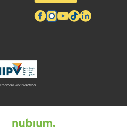
crediteerd voor Brandweer