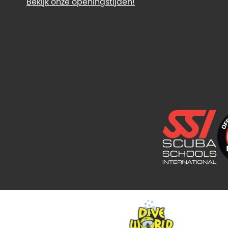
Bekijk onze openingstijden!