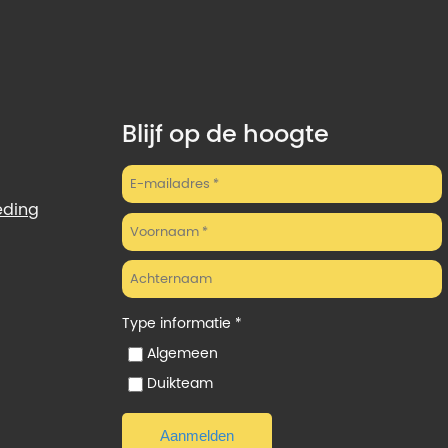
Blijf op de hoogte
eding
Type informatie *
Algemeen
Duikteam