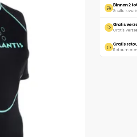
Binnen 2 t
Snelle lever
Gratis ver
Gratis verze
Gratis ret
Retourneren