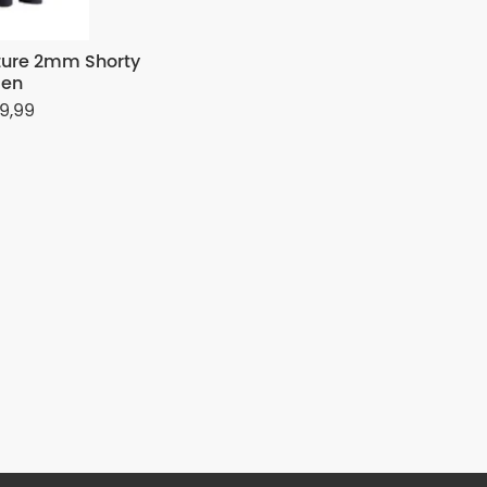
nture 2mm Shorty
en
9,99