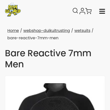
Home
webshop-duikuitrusting
wetsuits
bare-reactive-7mm-men
Bare Reactive 7mm
Men