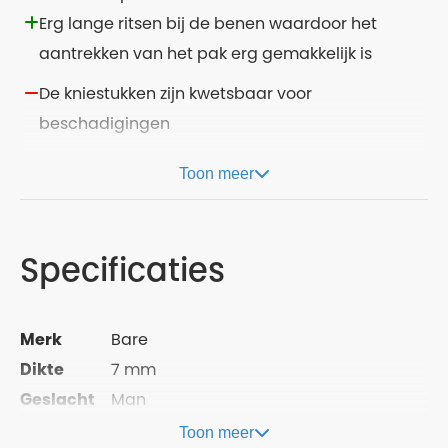
Erg lange ritsen bij de benen waardoor het
aantrekken van het pak erg gemakkelijk is
De kniestukken zijn kwetsbaar voor
beschadigingen
Toon meer
Specificaties
Merk
Bare
Dikte
7 mm
Geslacht
Man
Toon meer