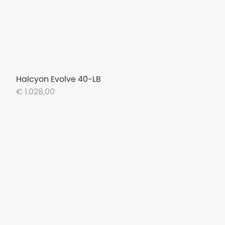
Halcyon Evolve 40-LB
€ 1.028,00