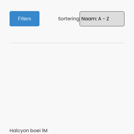
Sortering
Filters
Halcyon boei 1M