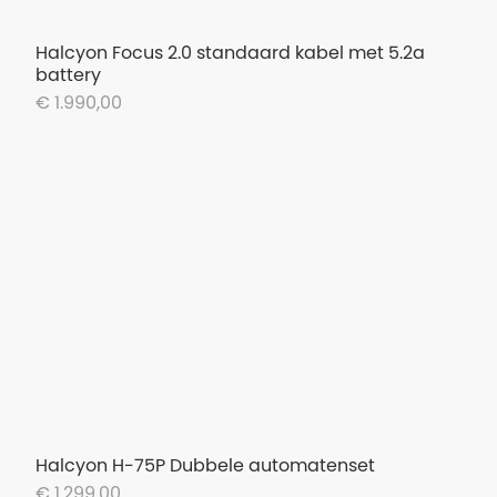
Halcyon Focus 2.0 standaard kabel met 5.2a
battery
€ 1.990,00
Halcyon H-75P Dubbele automatenset
€ 1.299,00