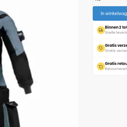
In winkelwa
Binnen 2 t
Snelle lever
Gratis ver
Gratis verze
Gratis ret
Retourneren