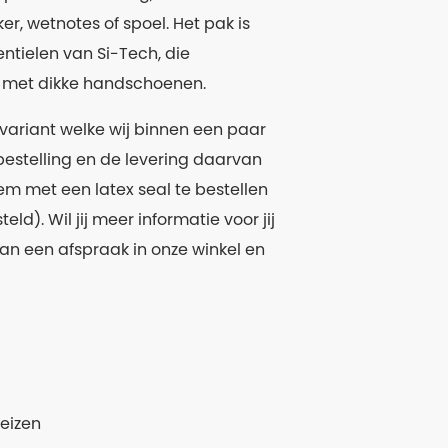
, wetnotes of spoel. Het pak is
ntielen van Si-Tech, die
k met dikke handschoenen.
 variant welke wij binnen een paar
bestelling en de levering daarvan
em met een latex seal te bestellen
d). Wil jij meer informatie voor jij
n een afspraak in onze winkel en
reizen