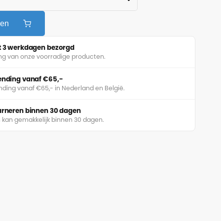
gen
ot 3 werkdagen bezorgd
ing van onze voorradige producten.
zending vanaf €65,-
nding vanaf €65,- in Nederland en België.
ourneren binnen 30 dagen
 kan gemakkelijk binnen 30 dagen.