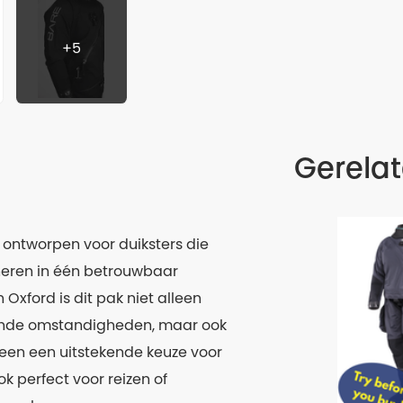
+5
Gerela
 ontworpen voor duiksters die
ineren in één betrouwbaar
xford is dit pak niet alleen
gende omstandigheden, maar ook
lleen een uitstekende keuze voor
 perfect voor reizen of