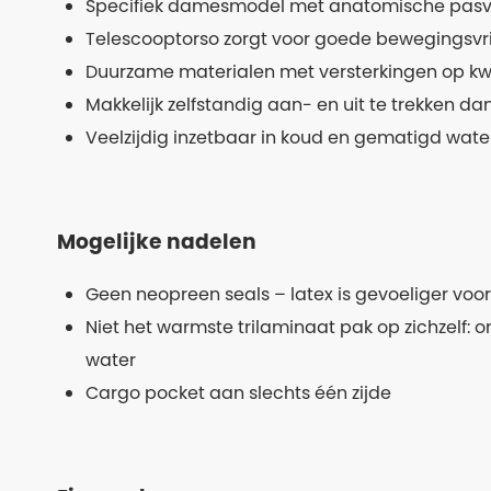
Specifiek damesmodel met anatomische pas
Telescooptorso zorgt voor goede bewegingsvri
Duurzame materialen met versterkingen op kw
Makkelijk zelfstandig aan- en uit te trekken dan
Veelzijdig inzetbaar in koud en gematigd wate
Mogelijke nadelen
Geen neopreen seals – latex is gevoeliger voor
Niet het warmste trilaminaat pak op zichzelf: o
water
Cargo pocket aan slechts één zijde