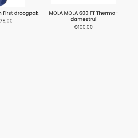
 First droogpak
MOLA MOLA 600 FT Thermo-
damestrui
675,00
100,00