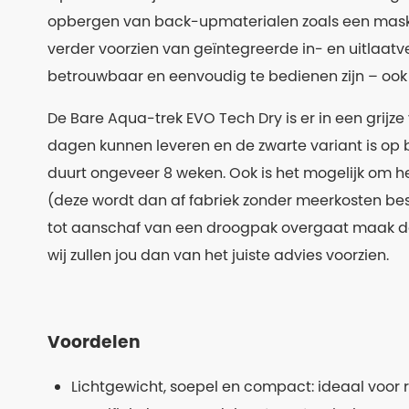
opbergen van back-upmaterialen zoals een masker
verder voorzien van geïntegreerde in- en uitlaatve
betrouwbaar en eenvoudig te bedienen zijn – oo
De Bare Aqua-trek EVO Tech Dry is er in een grijze
dagen kunnen leveren en de zwarte variant is op 
duurt ongeveer 8 weken. Ook is het mogelijk om h
(deze wordt dan af fabriek zonder meerkosten bestel
tot aanschaf van een droogpak overgaat maak da
wij zullen jou dan van het juiste advies voorzien.
Voordelen
Lichtgewicht, soepel en compact: ideaal voor 