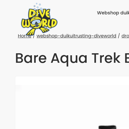
Webshop duik
Home
webshop-duikuitrusting-diveworld
dr
Bare Aqua Trek