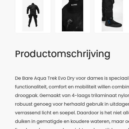
Productomschrijving
De Bare Aqua Trek Evo Dry voor dames is speciaal
functionaliteit, comfort en mobiliteit willen comb
droogpak. Gemaakt van 4-laags trilaminaat nylon O
robuust genoeg voor herhaald gebruik in uitda
verrassend licht en soepel. Daardoor is het niet a
duiken in gematigde en koudere wateren, maar ook