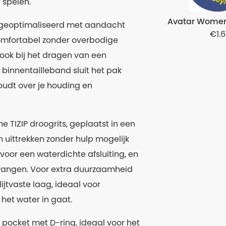
 spelen.
Avatar Women
 geoptimaliseerd met aandacht
1.
comfortabel zonder overbodige
 ook bij het dragen van een
 binnentailleband sluit het pak
houdt over je houding en
 TIZIP droogrits, geplaatst in een
n uittrekken zonder hulp mogelijk
 voor een waterdichte afsluiting, en
vangen. Voor extra duurzaamheid
ijtvaste laag, ideaal voor
 het water in gaat.
 pocket met D-ring, ideaal voor het