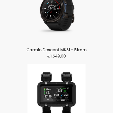
Garmin Descent MK3i - 51mm
1.549,00