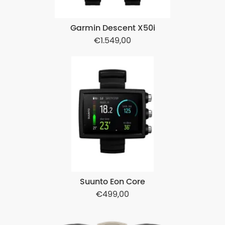
Garmin Descent X50i
1.549,00
Suunto Eon Core
499,00