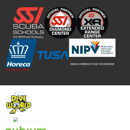
Geaccrediteerd voor Brandweer