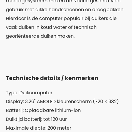
montagesysteem maken de Nautic geschikt voor
gebruik met dikke handschoenen en droogpakken.
Hierdoor is de computer populair bij duikers die
vaak duiken in koud water of technisch
georiënteerde duiken maken.
Technische details / kenmerken
Type: Duikcomputer
Display: 3.26" AMOLED kleurenscherm (720 × 382)
Batterij: Oplaadbare lithium-ion
Duiktijd batterij: tot 120 uur
Maximale diepte: 200 meter