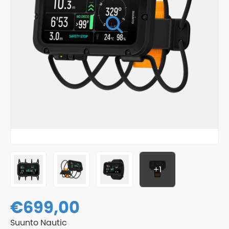
+1
€
699,00
Suunto Nautic