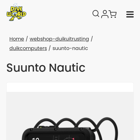
Home
webshop-duikuitrusting
duikcomputers
suunto-nautic
Suunto Nautic