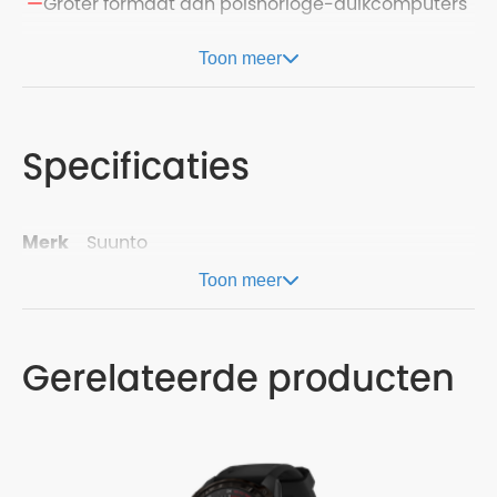
Groter formaat dan polshorloge-duikcomputers
Toon meer
Specificaties
Merk
Suunto
Toon meer
Gerelateerde producten