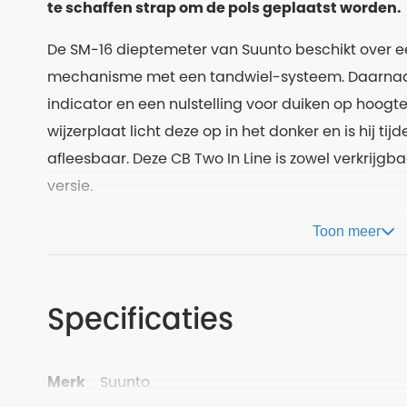
te schaffen strap om de pols geplaatst worden.
De SM-16 dieptemeter van Suunto beschikt over 
mechanisme met een tandwiel-systeem. Daarnaas
indicator en een nulstelling voor duiken op hoogt
wijzerplaat licht deze op in het donker en is hij ti
afleesbaar. Deze CB Two In Line is zowel verkrijgb
versie.
Toon meer
Specificaties
Merk
Suunto