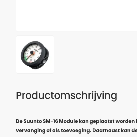
Productomschrijving
De Suunto SM-16 Module kan geplaatst worden i
vervanging of als toevoeging. Daarnaast kan d