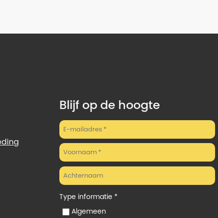
Blijf op de hoogte
eding
Type informatie *
Algemeen