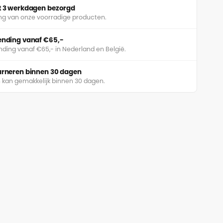
ot 3 werkdagen bezorgd
ing van onze voorradige producten.
zending vanaf €65,-
nding vanaf €65,- in Nederland en België.
ourneren binnen 30 dagen
 kan gemakkelijk binnen 30 dagen.