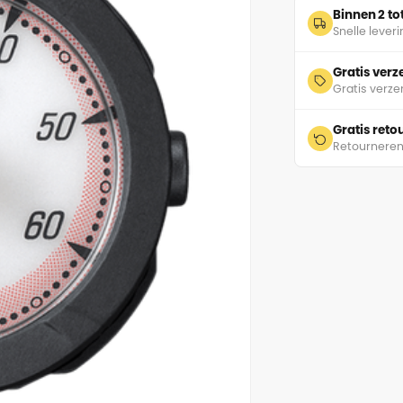
Binnen 2 t
Snelle lever
Gratis ver
Gratis verze
Gratis ret
Retourneren