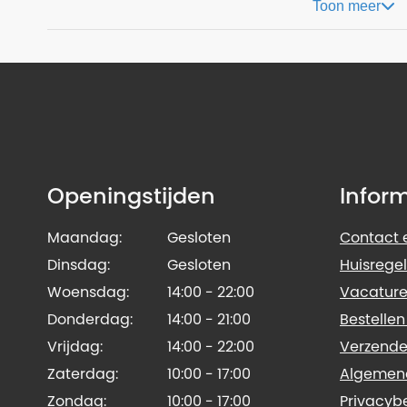
Toon meer
Openingstijden
Infor
Maandag:
Gesloten
Contact e
Dinsdag:
Gesloten
Huisregel
Woensdag:
14:00 - 22:00
Vacature
Donderdag:
14:00 - 21:00
Bestellen
Vrijdag:
14:00 - 22:00
Verzende
Zaterdag:
10:00 - 17:00
Algemen
Zondag:
10:00 - 17:00
Privacyb