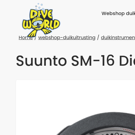
Webshop duik
Home
webshop-duikuitrusting
duikinstrumen
Suunto SM-16 D