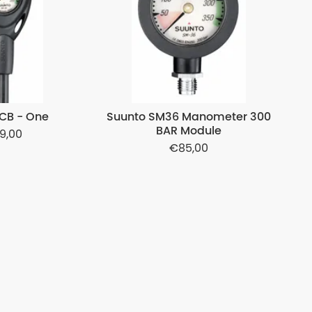
 CB - One
Suunto SM36 Manometer 300
BAR Module
19,00
85,00