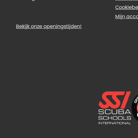
Cookiebe
Mijn acc
Bekijk onze openingstijden!