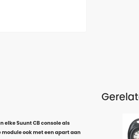
Gerela
n elke Suunt CB console als
e module ook met een apart aan