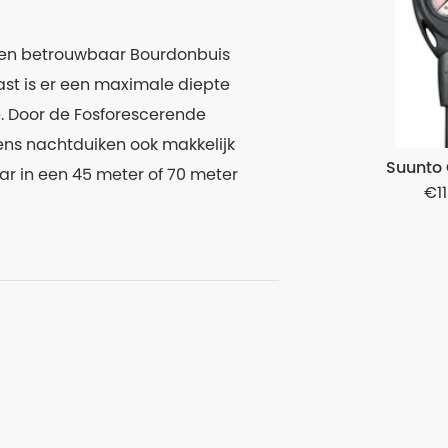
een betrouwbaar Bourdonbuis
t is er een maximale diepte
e. Door de Fosforescerende
jdens nachtduiken ook makkelijk
Suunto
aar in een 45 meter of 70 meter
1